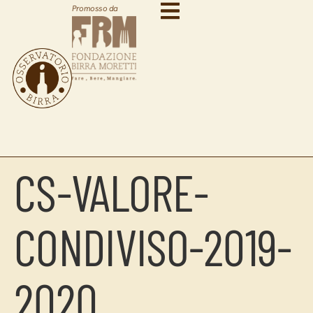
Promosso da
CS-VALORE-
CONDIVISO-2019-
2020