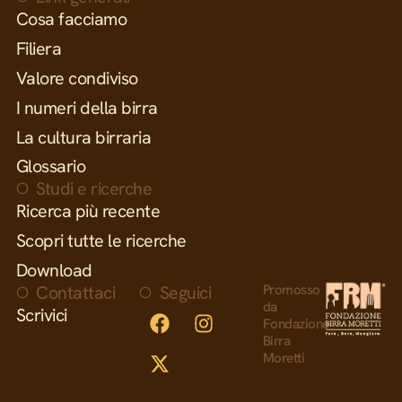
Cosa facciamo
Filiera
Valore condiviso
I numeri della birra
La cultura birraria
Glossario
Studi e ricerche
Ricerca più recente
Scopri tutte le ricerche
Download
Contattaci
Seguici
Promosso
da
Scrivici
Fondazione
Birra
Moretti