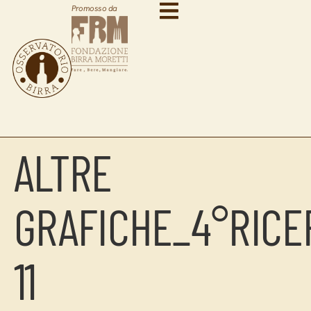
Promosso da
ALTRE
GRAFICHE_4°RICE
11