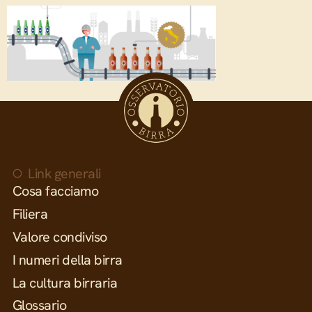
Link generali
Cosa facciamo
Filiera
Valore condiviso
I numeri della birra
La cultura birraria
Glossario