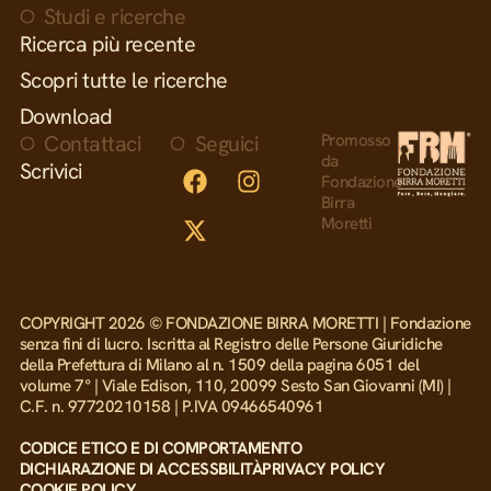
Studi e ricerche
Ricerca più recente
Scopri tutte le ricerche
Download
Contattaci
Seguici
Promosso
da
Scrivici
Fondazione
Birra
Moretti
COPYRIGHT 2026 © FONDAZIONE BIRRA MORETTI | Fondazione
senza fini di lucro. Iscritta al Registro delle Persone Giuridiche
della Prefettura di Milano al n. 1509 della pagina 6051 del
volume 7° | Viale Edison, 110, 20099 Sesto San Giovanni (MI) |
C.F. n. 97720210158 | P.IVA 09466540961
CODICE ETICO E DI COMPORTAMENTO
DICHIARAZIONE DI ACCESSBILITÀ
PRIVACY POLICY
COOKIE POLICY