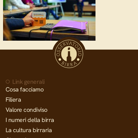
Link generali
Cosa facciamo
Filiera
Valore condiviso
I numeri della birra
La cultura birraria