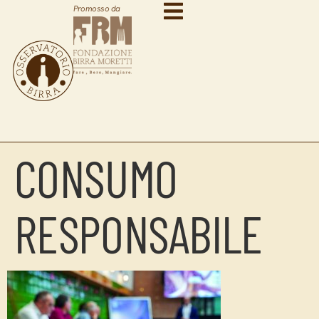
Promosso da
CONSUMO
RESPONSABILE