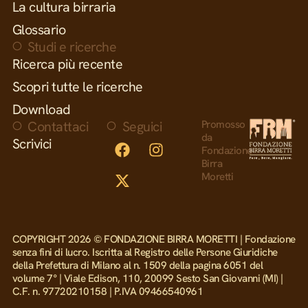
La cultura birraria
Glossario
Studi e ricerche
Ricerca più recente
Scopri tutte le ricerche
Download
Contattaci
Seguici
Promosso
da
Scrivici
Fondazione
Birra
Moretti
COPYRIGHT 2026 © FONDAZIONE BIRRA MORETTI | Fondazione
senza fini di lucro. Iscritta al Registro delle Persone Giuridiche
della Prefettura di Milano al n. 1509 della pagina 6051 del
volume 7° | Viale Edison, 110, 20099 Sesto San Giovanni (MI) |
C.F. n. 97720210158 | P.IVA 09466540961