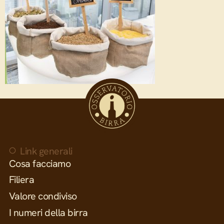
Link generali
Cosa facciamo
Filiera
Valore condiviso
I numeri della birra