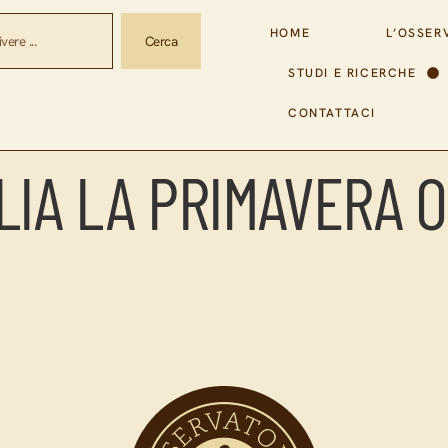
HOME
L’OSSER
Cerca
STUDI E RICERCHE
CONTATTACI
ALIA LA PRIMAVERA 