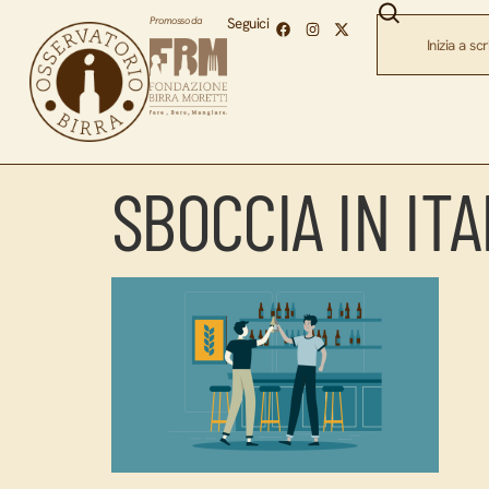
Promosso da
Seguici
SBOCCIA IN IT