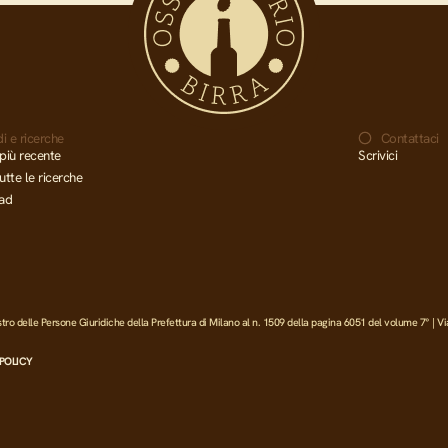
i e ricerche
Contattaci
più recente
Scrivici
utte le ricerche
ad
 delle Persone Giuridiche della Prefettura di Milano al n. 1509 della pagina 6051 del volume 7° | Vi
POLICY