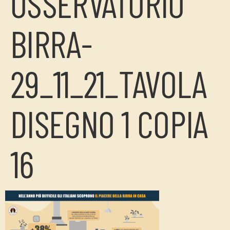
OSSERVATORIO
BIRRA-
29_11_21_TAVOLA
DISEGNO 1 COPIA
16