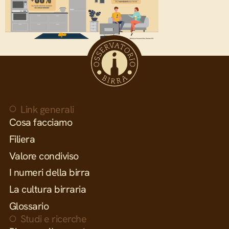
Link generali
Cosa facciamo
Filiera
Valore condiviso
I numeri della birra
La cultura birraria
Glossario
Studi e ricerche