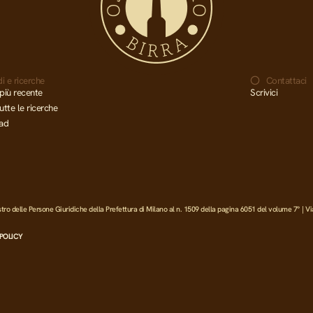
i e ricerche
Contattaci
più recente
Scrivici
utte le ricerche
ad
 delle Persone Giuridiche della Prefettura di Milano al n. 1509 della pagina 6051 del volume 7° | Vi
POLICY