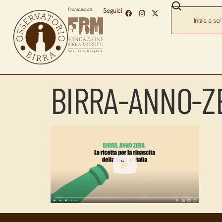
Promosso da
Seguici
BIRRA-ANNO-Z